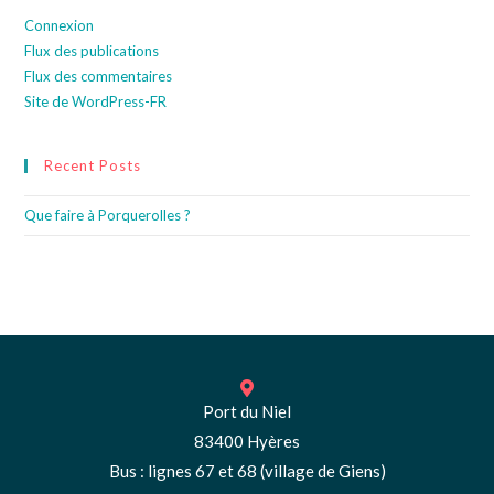
Connexion
Flux des publications
Flux des commentaires
Site de WordPress-FR
Recent Posts
Que faire à Porquerolles ?
Port du Niel
83400 Hyères
Bus : lignes 67 et 68 (village de Giens)