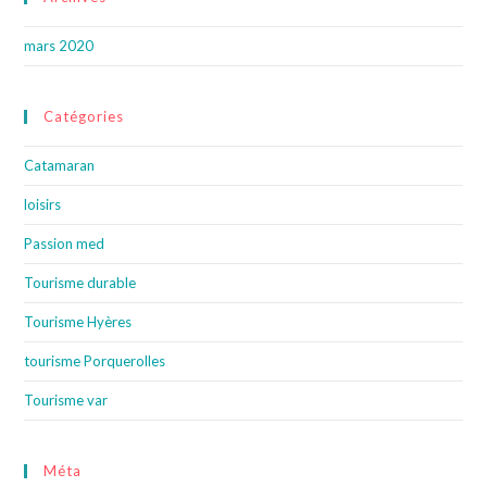
mars 2020
Catégories
Catamaran
loisirs
Passion med
Tourisme durable
Tourisme Hyères
tourisme Porquerolles
Tourisme var
Méta