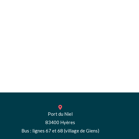
Port du Niel
83400 Hyères
Bus : lignes 67 et 68 (village de Giens)