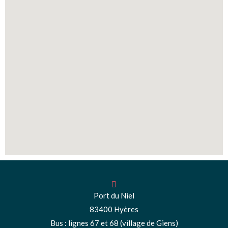
Port du Niel
83400 Hyères
Bus : lignes 67 et 68 (village de Giens)