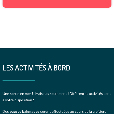
LES ACTIVITÉS À BORD
Une sortie en mer ?! Mais pas seulement ! Différentes activités sont
à votre disposition !
Des
pauses baignades
seront effectuées au cours de la croisière