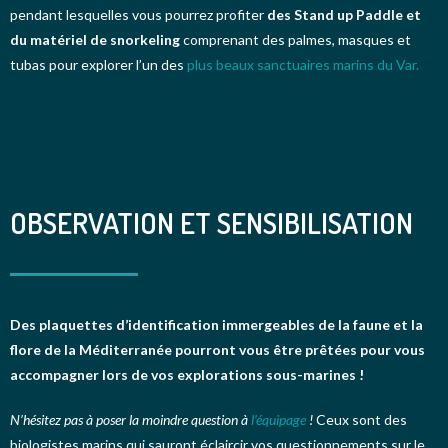
pendant lesquelles vous pourrez profiter
des Stand up Paddle et
du matériel de snorkeling
comprenant des palmes, masques et
tubas pour explorer l’un des
plus beaux sanctuaires marins du Var.
OBSERVATION ET SENSIBILISATION
Des plaquettes d’identification immergeables de la faune et la
flore de la Méditerranée pourront vous être prêtées pour vous
accompagner lors de vos explorations sous-marines !
N’hésitez pas à poser la moindre question à
l’équipage
!
Ceux sont des
biologistes marins qui sauront éclaircir vos questionnements sur le