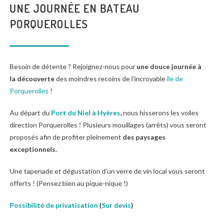
UNE JOURNÉE EN BATEAU
PORQUEROLLES
Besoin de détente ? Rejoignez-nous pour
une douce journée à
la découverte
des moindres recoins de l’incroyable
île de
Porquerolles
!
Au départ du
Port du Niel à Hyères
,
nous hisserons les voiles
direction Porquerolles ! Plusieurs mouillages (arrêts) vous seront
proposés
afin de profiter pleinement
des paysages
exceptionnels.
Une tapenade et dégustation d’un verre de vin local vous seront
offerts ! (Pensez bien au pique-nique !)
Possibilité de privatisation
(
Sur devis
)