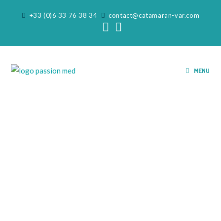
+33 (0)6 33 76 38 34
contact@catamaran-var.com
MENU
NOS SORTIES EN MER