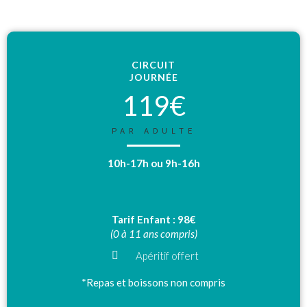
CIRCUIT
JOURNÉE
119€
PAR ADULTE
10h-17h ou 9h-16h
Tarif Enfant : 98€
(0 à 11 ans compris)
Apéritif offert
*Repas et boissons non compris