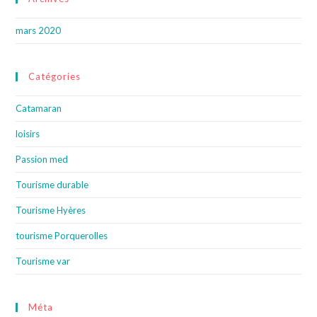
mars 2020
Catégories
Catamaran
loisirs
Passion med
Tourisme durable
Tourisme Hyères
tourisme Porquerolles
Tourisme var
Méta