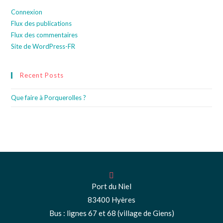
Connexion
Flux des publications
Flux des commentaires
Site de WordPress-FR
Recent Posts
Que faire à Porquerolles ?
Port du Niel
83400 Hyères
Bus : lignes 67 et 68 (village de Giens)