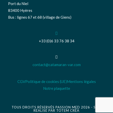
Port du Niel
83400 Hyères
Bus : lignes 67 et 68 (village de Giens)
+33 (0)6 33 76 38 34
contact@catamaran-var.com
CGV
Politique de cookies (UE)
Mentions légales
Notre plaquette
TOUS DROITS RÉSERVÉS PASSION MED 2026 - SITE
RÉALISÉ PAR
TOTEM CRÉA