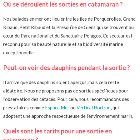
Où se déroulent les sorties en catamaran ?
Nos balades en mer ont lieu entre les îles de Porquerolles, Grand
Ribaud, Petit Ribaud et la Presqu’île de Giens qui se trouvent au
cœur du Parc national et du Sanctuaire Pelagos. Ce secteur est
reconnu pour sa beauté naturelle et sa biodiversité marine
exceptionnelle.
Peut-on voir des dauphins pendant la sortie ?
Il arrive que des dauphins soient aperçus, mais cela reste
aléatoire. Nous ne proposons pas de sorties spécifiques pour
l’observation des cétacés. Pour cela, nous recommandons des
prestataires comme
Espace Mer
ou
Vertical Horizon
, qui
adoptent une approche respectueuse de l’environnement marin.
Quels sont les tarifs pour une sortie en
catamaran ?