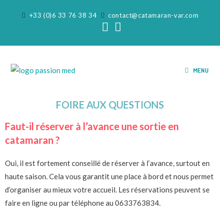
+33 (0)6 33 76 38 34
contact@catamaran-var.com
MENU
FOIRE AUX QUESTIONS
Faut-il réserver à l’avance une sortie en
catamaran ?
Oui, il est fortement conseillé de réserver à l’avance, surtout en
haute saison. Cela vous garantit une place à bord et nous permet
d’organiser au mieux votre accueil. Les réservations peuvent se
faire en ligne ou par téléphone au 0633763834.